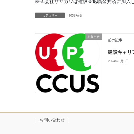
株式会社ササガワは建設業退職金共済に加入
お知らせ
カテゴリー
お知らせ
前の記事
建設キャリ
2024年3月5日
お問い合わせ