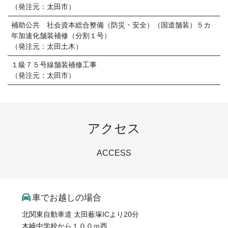
（発注元：太田市）
補助公共 社会資本総合整備（防災・安全）（国道舗装）５カ
年加速化舗装補修（分割１号）
（発注元：太田土木）
１級７５号線舗装補修工事
（発注元：太田市）
アクセス
ACCESS
車でお越しの場合
北関東自動車道 太田薮塚ICより20分
木崎中学校から１００ｍ西