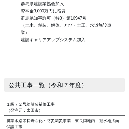
群馬県建設業協会加入
資本金3,000万円に増資
群馬県知事許可（特3）第16947号
（土木、舗装、解体、とび・土工、水道施設事
業）
建設キャリアアップシステム加入
公共工事一覧（令和７年度）
１級７２号線舗装補修工事
（発注元：太田市）
農業水路等長寿命化・防災減災事業 東長岡地内 遊水地法面
保護工事