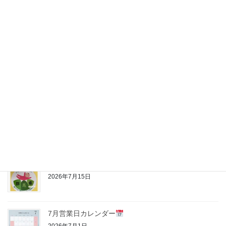
ペ
上町夏祭り・子供みこし
ー
2026年8月4日
ジ
送
り
夏季休業のお知らせ
2026年8月3日
8月営業日カレンダー
2026年8月3日
いきいきGカンパニー
2026年7月15日
7月営業日カレンダー
2026年7月1日