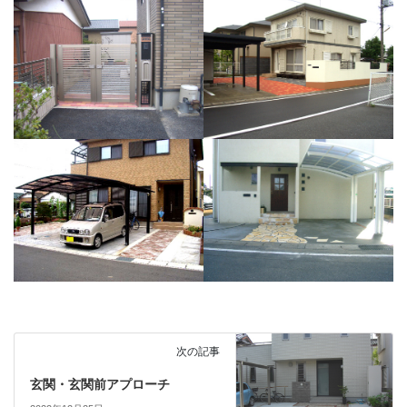
次の記事
玄関・玄関前アプローチ